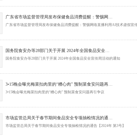
广东省市场监督管理局发布保健食品消费提醒：警惕网络直播利用AI技术虚假宣传
广东省市场监督管理局发布保健食品消费提醒：警惕网络直播利用AI技术虚假宣
国务院食安办等28部门关于开展 2024年全国食品安全宣传周活动的通知
国务院食安办等28部门关于开展 2024年全国食品安全宣传周活动的通知
3•15晚会曝光梅菜扣肉里的“糟心肉” 预制菜食安问题再引争议
3•15晚会曝光梅菜扣肉里的“糟心肉” 预制菜食安问题再引争议
市场监管总局关于春节期间食品安全专项抽检情况的通告【2024年 第3号】
市场监管总局关于春节期间食品安全专项抽检情况的通告【2024年 第3号】