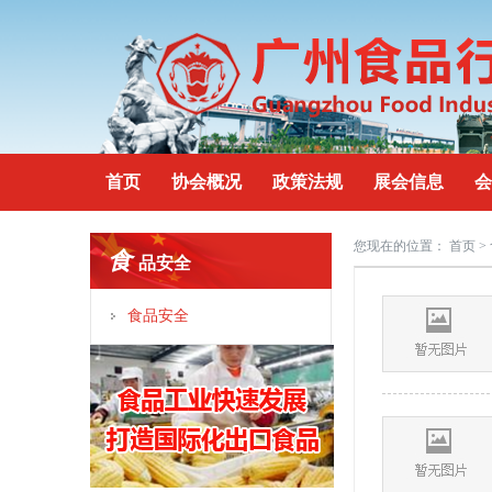
首页
协会概况
政策法规
展会信息
会
您现在的位置：
首页
>
食
品安全
食品安全