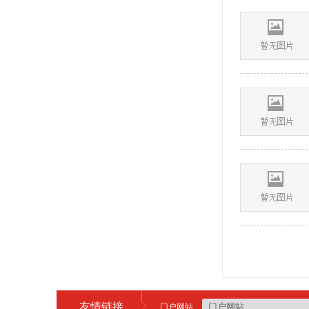
友情链接
门户网站