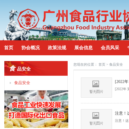
首页
协会概况
政策法规
展会信息
会员风采
您现在的位置：
首页
> 食品安全
食
品安全
食品安全
[202
注意！
注意！这