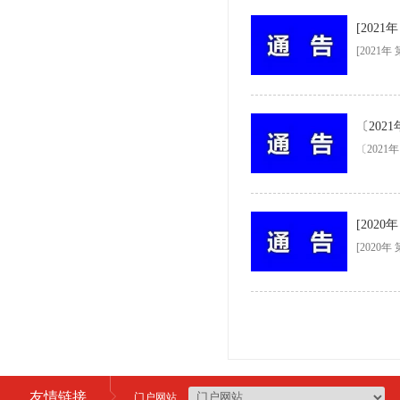
[202
〔202
[202
友情链接
门户网站