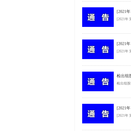
[202
[202
检出组
检出组胺
[202