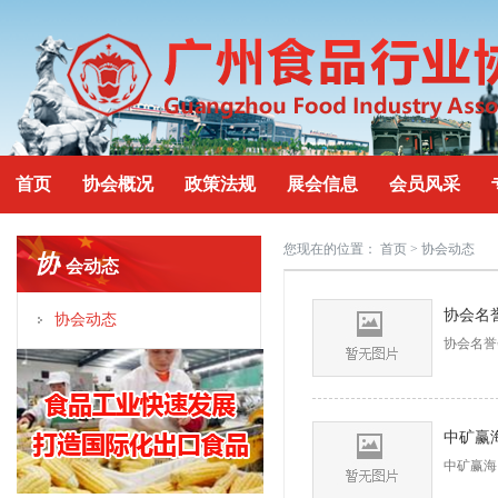
首页
协会概况
政策法规
展会信息
会员风采
您现在的位置：
首页
> 协会动态
协
会动态
协会动态
协会名誉
中矿赢海